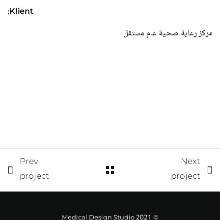
Klient:
مركز رعاية صحية عام مستقل
Prev
Next
project
project
© Medical Design Studio 2021