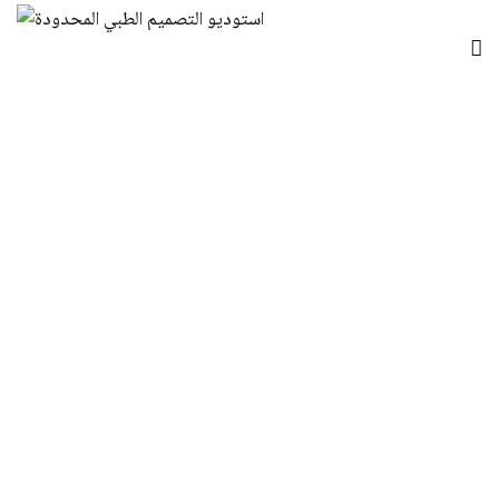
Szpitale dziecięce